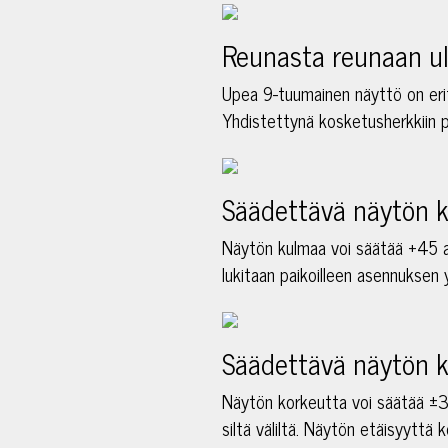
Reunasta reunaan ul
Upea 9-tuumainen näyttö on erit
Yhdistettynä kosketusherkkiin pa
Säädettävä näytön 
Näytön kulmaa voi säätää +45 as
lukitaan paikoilleen asennuksen 
Säädettävä näytön k
Näytön korkeutta voi säätää ±3
siltä väliltä. Näytön etäisyyttä 