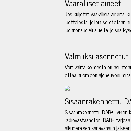
Vaaralliset aineet
Jos kuljetat vaarallisia aineita, 
luettelosta, jolloin se otetaan 
luonnonsuojelualueita, joissa kys
Valmiiksi asennetut 
Voit valita kolmesta eri asuntoaut
ottaa huomioon ajoneuvosi mitat 
Sisäänrakennettu DA
Sisäänrakennettu DAB+ -viritin k
radiovastaanoton. DAB+ tarjoaa 
alkuperäisen kanavahaun jälkeen 