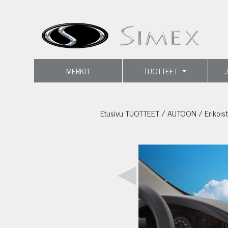
MERKIT
TUOTTEET
Etusivu
TUOTTEET
/
AUTOON
/
Erikois
◀