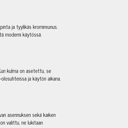
inta ja tyylikäs kromireunus.
että moderni käytössä.
Kun kulma on asetettu, se
-olosuhteissa ja käytön aikana.
uvan asennuksen sekä kaiken
on valittu, ne lukitaan