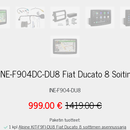
 INE-F904DC-DU8 Fiat Ducato 8 Soitin
INE-F904-DU8
999.00 €
1419.00 €
Paketin tuotteet:
1 kpl
Alpine KIT-F9FI-DU8 Fiat Ducato 8 soittimen asennussarja