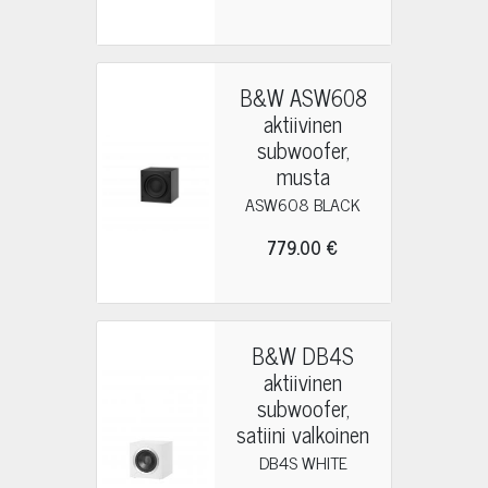
B&W ASW608
aktiivinen
subwoofer,
musta
ASW608 BLACK
779.00 €
B&W DB4S
aktiivinen
subwoofer,
satiini valkoinen
DB4S WHITE