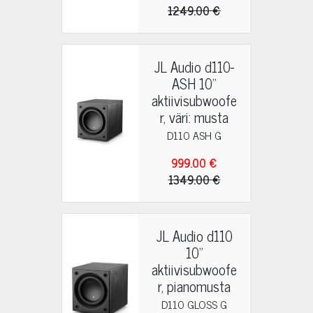
1249.00 €
JL Audio d110-
ASH 10"
aktiivisubwoofe
r, väri: musta
D110 ASH G
999.00 €
1349.00 €
JL Audio d110
10"
aktiivisubwoofe
r, pianomusta
D110 GLOSS G