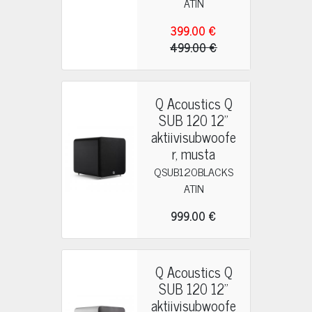
ATIN
399.00 €
499.00 €
Q Acoustics Q
SUB 120 12"
aktiivisubwoofe
r, musta
QSUB120BLACKS
ATIN
999.00 €
Q Acoustics Q
SUB 120 12"
aktiivisubwoofe