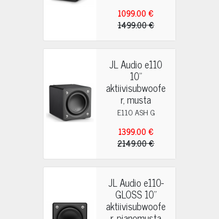
1099.00 €
1499.00 €
JL Audio e110
10"
aktiivisubwoofe
r, musta
E110 ASH G
1399.00 €
2149.00 €
JL Audio e110-
GLOSS 10"
aktiivisubwoofe
r, pianomusta