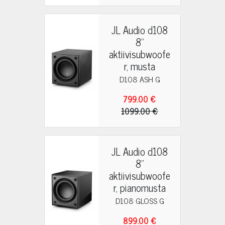
JL Audio d108
8"
aktiivisubwoofe
r, musta
D108 ASH G
799.00 €
1099.00 €
JL Audio d108
8"
aktiivisubwoofe
r, pianomusta
D108 GLOSS G
899.00 €