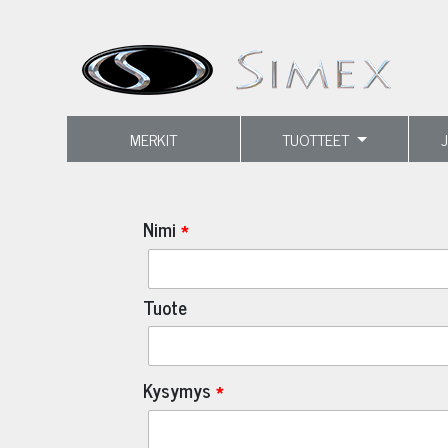
MERKIT
TUOTTEET
Nimi
Tuote
Kysymys