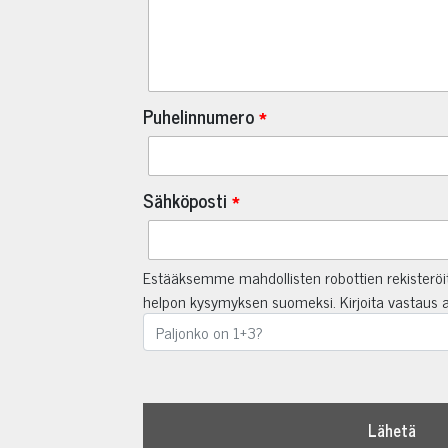
Puhelinnumero
Sähköposti
Estääksemme mahdollisten robottien rekisterö
helpon kysymyksen suomeksi. Kirjoita vastaus a