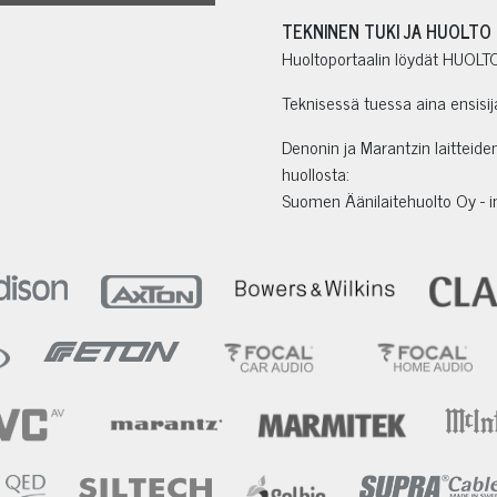
TEKNINEN TUKI JA HUOLTO
Huoltoportaalin löydät HUOLTO-
Teknisessä tuessa aina ensisij
Denonin ja Marantzin laitteid
huollosta:
Suomen Äänilaitehuolto Oy - 