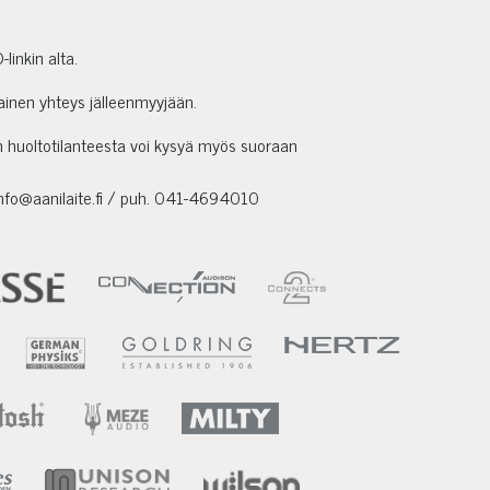
linkin alta.
ainen yhteys jälleenmyyjään.
en huoltotilanteesta voi kysyä myös suoraan
info@aanilaite.fi / puh. 041-4694010