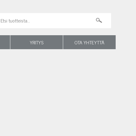
YRITYS
OTA YHTEYTTÄ