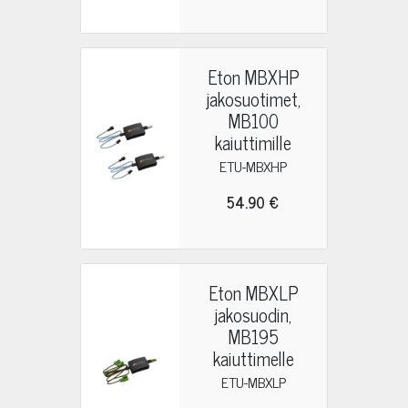
Eton MBXHP
jakosuotimet,
MB100
kaiuttimille
ETU-MBXHP
54.90 €
Eton MBXLP
jakosuodin,
MB195
kaiuttimelle
ETU-MBXLP