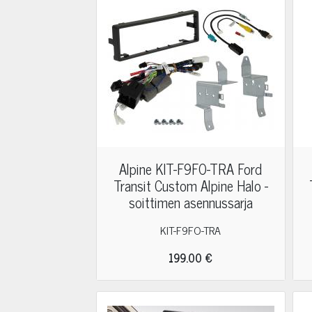
Alpine KIT-F9FO-TRA Ford
Transit Custom Alpine Halo -
soittimen asennussarja
KIT-F9FO-TRA
199.00 €