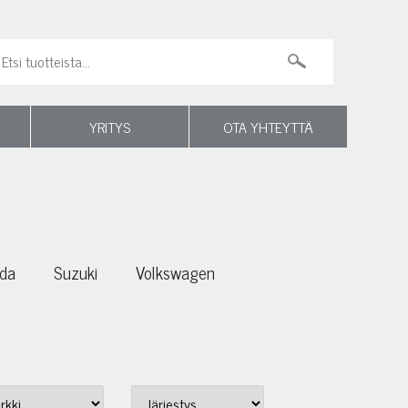
YRITYS
OTA YHTEYTTÄ
da
Suzuki
Volkswagen