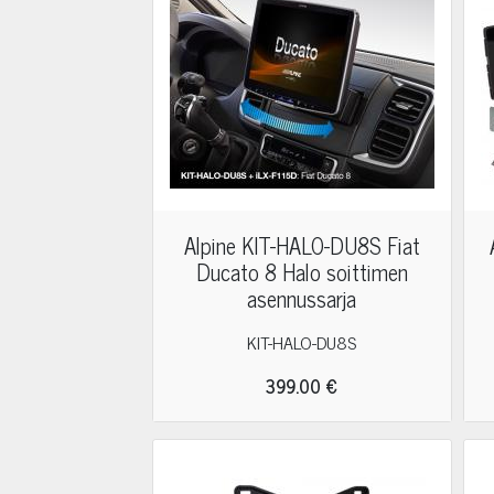
Alpine KIT-HALO-DU8S Fiat
Ducato 8 Halo soittimen
asennussarja
KIT-HALO-DU8S
399.00 €