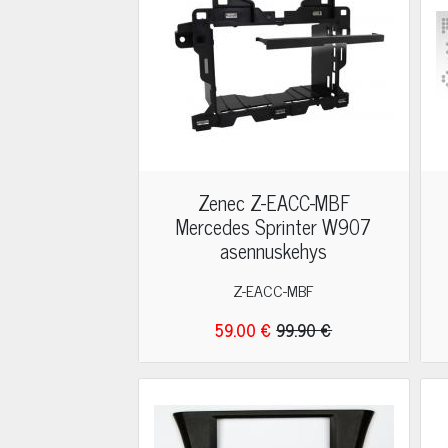
Zenec Z-EACC-MBF
Mercedes Sprinter W907
asennuskehys
Z-EACC-MBF
59.00 €
99.90 €