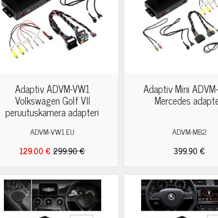
Adaptiv ADVM-VW1
Adaptiv Mini ADV
Volkswagen Golf VII
Mercedes adapte
peruutuskamera adapteri
ADVM-VW1.EU
ADVM-MB2
129.00 €
299.90 €
399.90 €