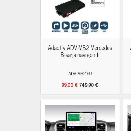
Adaptiv ADV-MB2 Mercedes
B-sarja navigointi
ADV-MB2.EU
99.00 €
749.90 €