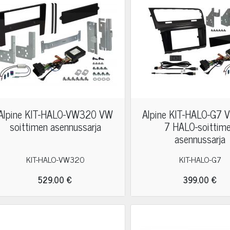
Alpine KIT-HALO-VW320 VW
Alpine KIT-HALO-G7 
soittimen asennussarja
7 HALO-soittim
asennussarja
KIT-HALO-VW320
KIT-HALO-G7
529.00 €
399.00 €