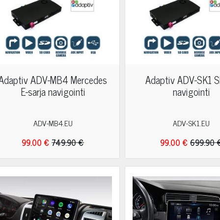
Adaptiv ADV-MB4 Mercedes
Adaptiv ADV-SK1 S
E-sarja navigointi
navigointi
ADV-MB4.EU
ADV-SK1.EU
99.00 €
749.90 €
99.00 €
699.90 