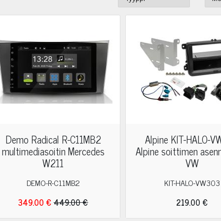
Demo Radical R-C11MB2
Alpine KIT-HALO-
multimediasoitin Mercedes
Alpine soittimen asen
W211
VW
DEMO-R-C11MB2
KIT-HALO-VW303
349.00 €
449.00 €
219.00 €