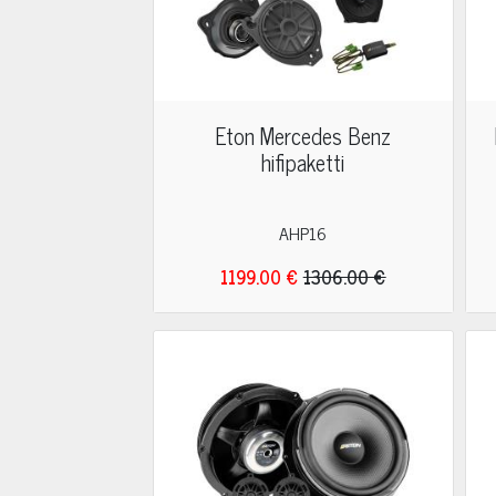
Eton Mercedes Benz
hifipaketti
AHP16
1199.00 €
1306.00 €