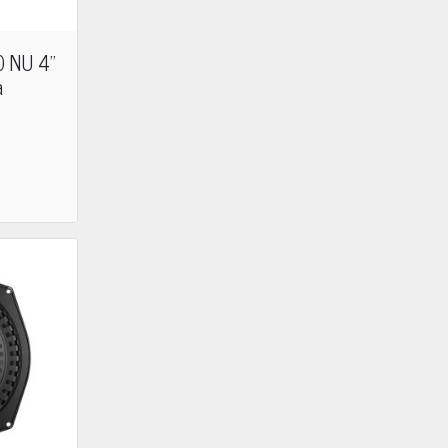
0 NU 4"
a