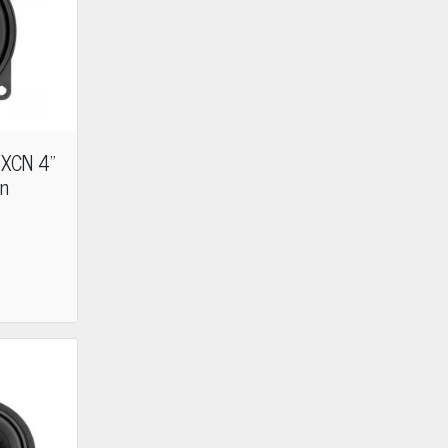
XCN 4"
in