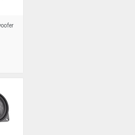
woofer