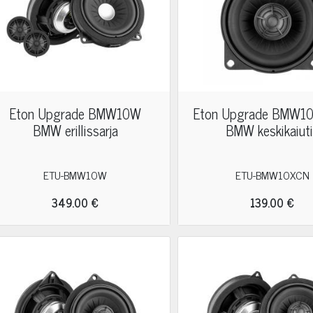
Eton Upgrade BMW10W
Eton Upgrade BMW10
BMW erillissarja
BMW keskikaiut
ETU-BMW10W
ETU-BMW10XCN
349.00 €
139.00 €