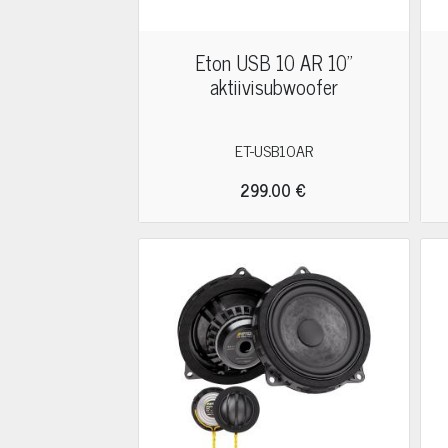
Eton USB 10 AR 10"
aktiivisubwoofer
ET-USB10AR
299.00 €