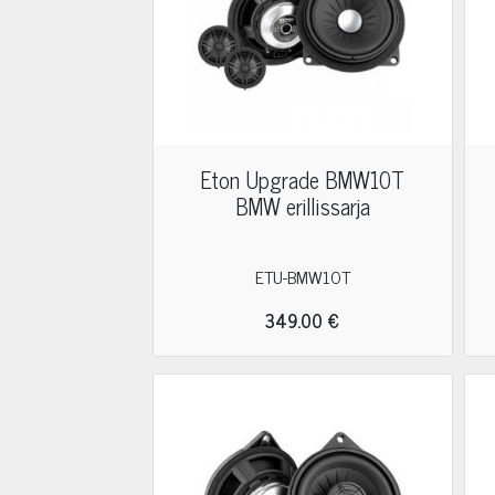
Eton Upgrade BMW10T
BMW erillissarja
ETU-BMW10T
349.00 €