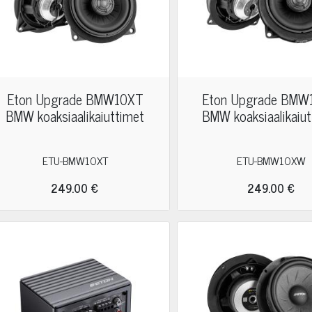
Eton Upgrade BMW10XT
Eton Upgrade BM
BMW koaksiaalikaiuttimet
BMW koaksiaalikaiut
ETU-BMW10XT
ETU-BMW10XW
249.00 €
249.00 €