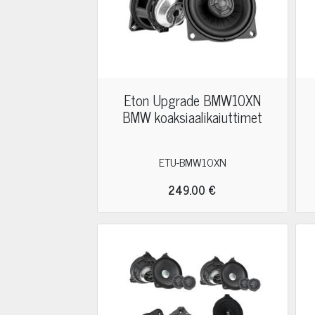
Eton Upgrade BMW10XN
BMW koaksiaalikaiuttimet
ETU-BMW10XN
249.00 €