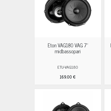
Eton VAG180 VAG 7"
midbassopari
ETU-VAG180
169.00 €