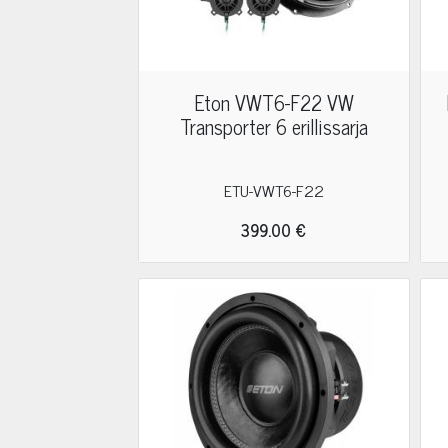
Eton VWT6-F22 VW
Transporter 6 erillissarja
ETU-VWT6-F22
399.00 €