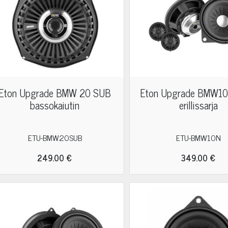
Eton Upgrade BMW 20 SUB
Eton Upgrade BMW1
bassokaiutin
erillissarja
ETU-BMW20SUB
ETU-BMW10N
249.00 €
349.00 €