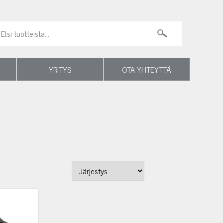
YRITYS
OTA YHTEYTTÄ