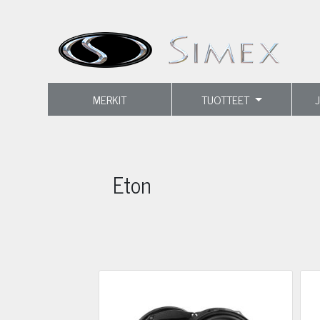
MERKIT
TUOTTEET
Eton