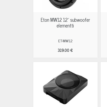
Eton MW12 12" subwoofer
elementti
ET-MW12
319.00 €